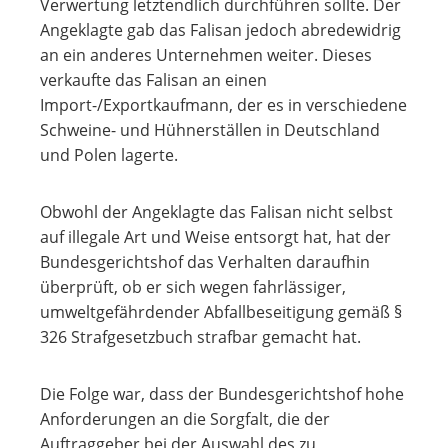
Verwertung letztendlich durchführen sollte. Der
Angeklagte gab das Falisan jedoch abredewidrig
an ein anderes Unternehmen weiter. Dieses
verkaufte das Falisan an einen
Import-/Exportkaufmann, der es in verschiedene
Schweine- und Hühnerställen in Deutschland
und Polen lagerte.
Obwohl der Angeklagte das Falisan nicht selbst
auf illegale Art und Weise entsorgt hat, hat der
Bundesgerichtshof das Verhalten daraufhin
überprüft, ob er sich wegen fahrlässiger,
umweltgefährdender Abfallbeseitigung gemäß §
326 Strafgesetzbuch strafbar gemacht hat.
Die Folge war, dass der Bundesgerichtshof hohe
Anforderungen an die Sorgfalt, die der
Auftraggeber bei der Auswahl des zu