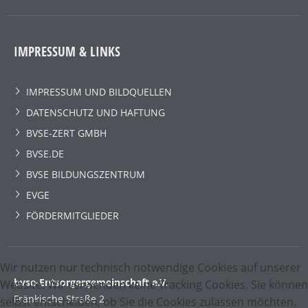
IMPRESSUM & LINKS
IMPRESSUM UND BILDQUELLEN
DATENSCHUTZ UND HAFTUNG
BVSE-ZERT GMBH
BVSE.DE
BVSE BILDUNGSZENTRUM
EVGE
FÖRDERMITGLIEDER
Wir nutzen nur technisch notwendige Cookies auf unserer
bvse-Entsorgergemeinschaft e.V.
Website. Wir verwenden keine Tracking Cookies. Sie können
Fränkische Straße 2
selbst entscheiden, ob Sie die Cookies zulassen möchten.