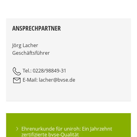
ANSPRECHPARTNER
Jörg Lacher
Geschäftsführer
Tel.: 0228/98849-31
E-Mail: lacher@bvse.de
Ehrenurkunde für uniroh: Ein Jahrzehnt
zertifizierte bvse-Qualität