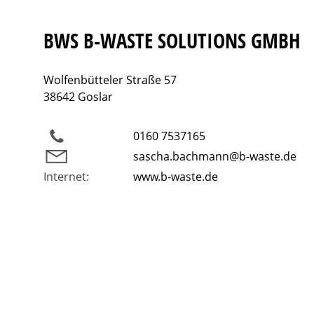
BWS B-WASTE SOLUTIONS GMBH
Wolfenbütteler Straße 57
38642 Goslar
0160 7537165
sascha.bachmann@b-waste.de
Internet:
www.b-waste.de