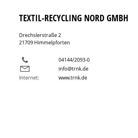
TEXTIL-RECYCLING NORD GMBH
Drechslerstraße 2
21709 Himmelpforten
04144/2093-0
info@trnk.de
Internet:
www.trnk.de