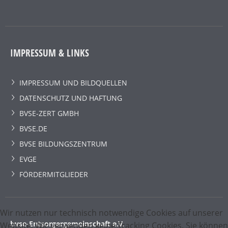
IMPRESSUM & LINKS
IMPRESSUM UND BILDQUELLEN
DATENSCHUTZ UND HAFTUNG
BVSE-ZERT GMBH
BVSE.DE
BVSE BILDUNGSZENTRUM
EVGE
FÖRDERMITGLIEDER
Wir nutzen nur technisch notwendige Cookies auf unserer
bvse-Entsorgergemeinschaft e.V.
Website. Wir verwenden keine Tracking Cookies. Sie können