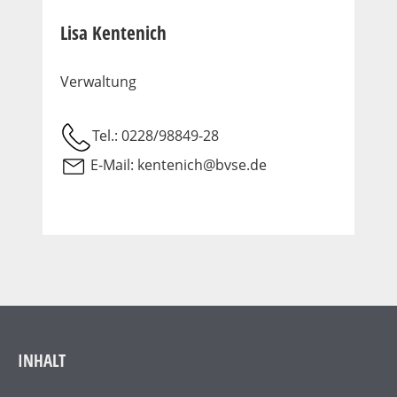
Lisa Kentenich
Verwaltung
Tel.: 0228/98849-28
E-Mail:
kentenich@bvse.de
INHALT